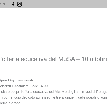
iaPG
’offerta educativa del MuSA – 10 ottobr
pen Day Insegnanti
enerdì 10 ottobre – ore 16.00
isita e scopri l’offerta educativa del MusA e degli altri musei di Perugi
n pomeriggio dedicato agli insegnanti e ai dirigenti delle scuole di ogn
rdine e grado,