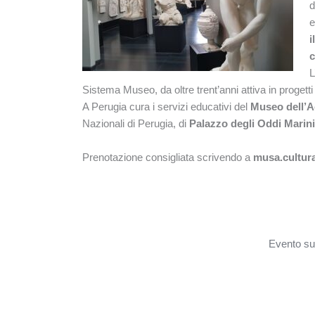
d
e
i
c
L
Sistema Museo, da oltre trent’anni attiva in progetti
A Perugia cura i servizi educativi del
Museo dell’A
Nazionali di Perugia, di
Palazzo degli Oddi Marini 
Prenotazione consigliata scrivendo a
musa.cultur
Evento s