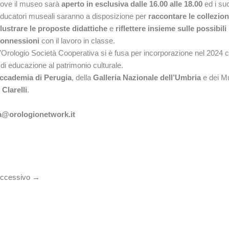
ove il museo sarà
aperto in esclusiva dalle 16.00 alle 18.00
ed i suo
ducatori museali saranno a disposizione per
raccontare le collezion
llustrare le proposte didattiche
e
riflettere insieme sulle possibili
onnessioni
con il lavoro in classe.
’Orologio Società Cooperativa si è fusa per incorporazione nel 2024 
 di educazione al patrimonio culturale.
ccademia di Perugia
, della
Galleria Nazionale dell’Umbria
e dei M
Clarelli
.
a@orologionetwork.it
uccessivo
→