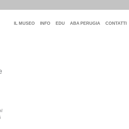
IL MUSEO
INFO
EDU
ABA PERUGIA
CONTATTI
e
a!
i