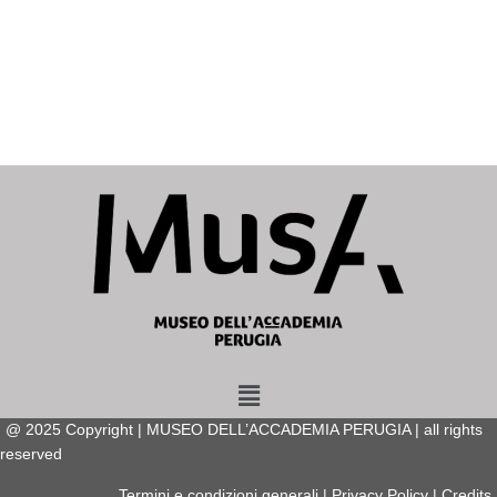
Menu
@
2025
Copyright | MUSEO DELL’ACCADEMIA PERUGIA | all rights
reserved
Termini e condizioni generali
|
Privacy Policy
|
Credits