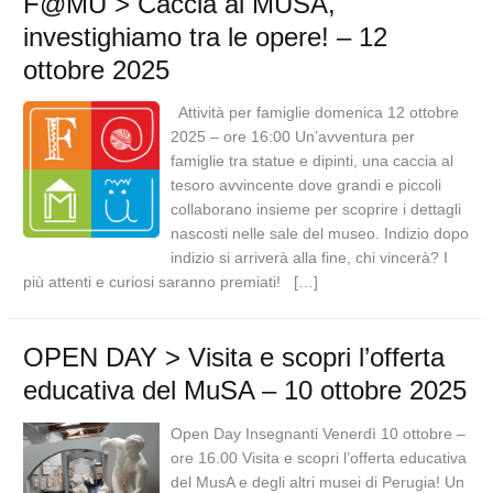
F@MU > Caccia al MUSA,
investighiamo tra le opere! – 12
ottobre 2025
Attività per famiglie domenica 12 ottobre
2025 – ore 16:00 Un’avventura per
famiglie tra statue e dipinti, una caccia al
tesoro avvincente dove grandi e piccoli
collaborano insieme per scoprire i dettagli
nascosti nelle sale del museo. Indizio dopo
indizio si arriverà alla fine, chi vincerà? I
più attenti e curiosi saranno premiati! […]
OPEN DAY > Visita e scopri l’offerta
educativa del MuSA – 10 ottobre 2025
Open Day Insegnanti Venerdì 10 ottobre –
ore 16.00 Visita e scopri l’offerta educativa
del MusA e degli altri musei di Perugia! Un